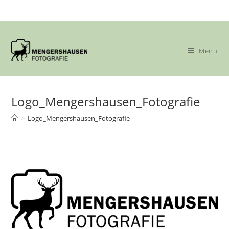
Zum
Inhalt
springen
Menü
Logo_Mengershausen_Fotografie
>
Logo_Mengershausen_Fotografie