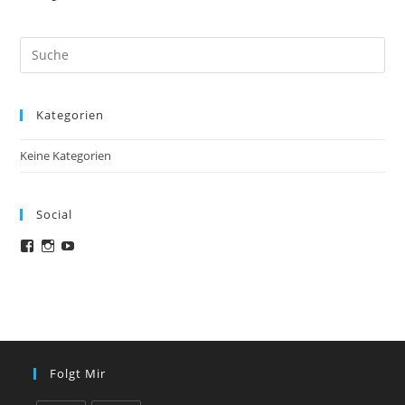
Search
this
website
Kategorien
Keine Kategorien
Social
Facebook
Instagram
YouTube
Folgt Mir