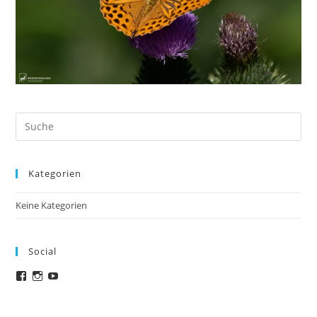
Search
this
website
Kategorien
Keine Kategorien
Social
Facebook
Instagram
YouTube